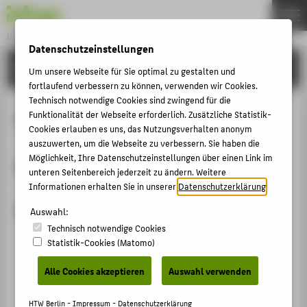
DE
EN
DATENSCHUTZ
Datenschutzeinstellungen
Menu
VERFAHREN
Um unsere Webseite für Sie optimal zu gestalten und
THEMEN
fortlaufend verbessern zu können, verwenden wir Cookies.
Technisch notwendige Cookies sind zwingend für die
ALLGEMEIN
HTW Studentcard
Funktionalität der Webseite erforderlich. Zusätzliche Statistik-
VERFAHREN
Cookies erlauben es uns, das Nutzungsverhalten anonym
auszuwerten, um die Webseite zu verbessern. Sie haben die
HTW-ACCOUNT
Möglichkeit, Ihre Datenschutzeinstellungen über einen Link im
Datenschutzerklärung - Studentcard
unteren Seitenbereich jederzeit zu ändern. Weitere
Informationen erhalten Sie in unserer
Datenschutzerklärung
.
BELIEBTE SEITEN
Seiteninhalt
Auswahl:
DIGITALE DIENSTE
Technisch notwendige Cookies
Elektronische Daten
SERVICE
Statistik-Cookies (Matomo)
Visuelle Daten
Alle Cookies akzeptieren
Auswahl verwenden
Foto
HTW Berlin -
Impressum
-
Datenschutzerklärung